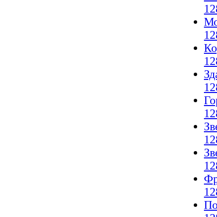
12
Мо
12
Ко
12
Зд
12
Го
12
Зв
12
Зв
12
Фр
12
По