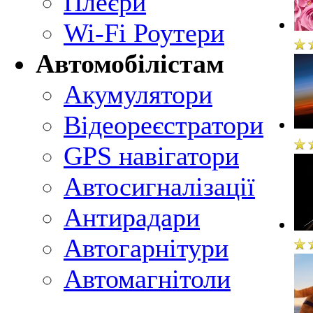
Плеєри
Wi-Fi Роутери
Автомобілістам
Акумулятори
Відеореєстратори
GPS навігатори
Автосигналізації
Антирадари
Автогарнітури
Автомагнітоли