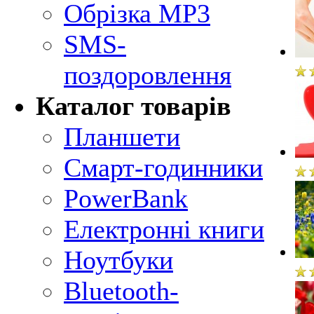
Обрізка MP3
SMS-
поздоровлення
Каталог товарів
Планшети
Смарт-годинники
PowerBank
Електронні книги
Ноутбуки
Bluetooth-