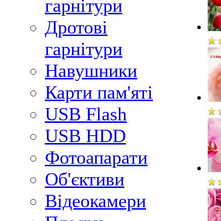
гарнітури
Дротові
гарнітури
Навушники
Карти пам'яті
USB Flash
USB HDD
Фотоапарати
Об'єктиви
Відеокамери