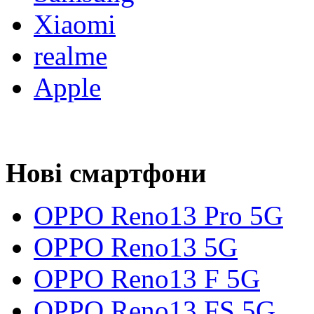
Xiaomi
realme
Apple
Нові смартфони
OPPO Reno13 Pro 5G
OPPO Reno13 5G
OPPO Reno13 F 5G
OPPO Reno13 FS 5G