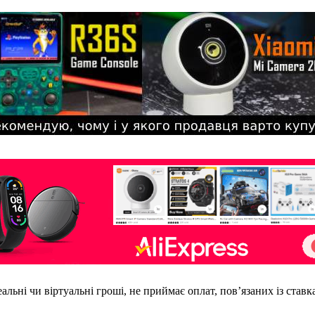
еальні чи віртуальні гроші, не приймає оплат, пов’язаних із став