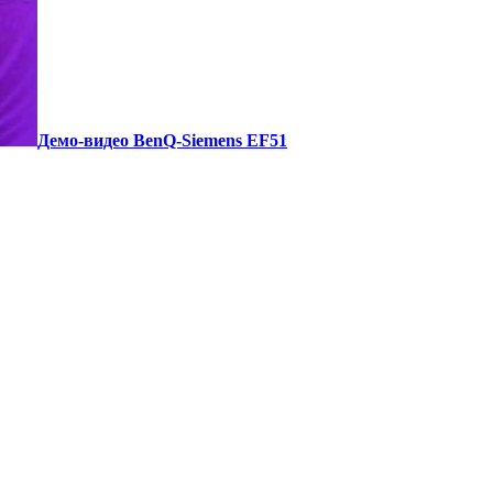
Демо-видео BenQ-Siemens EF51