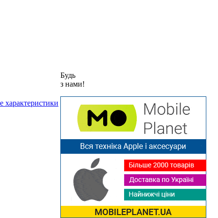
Будь
з нами!
е характеристики