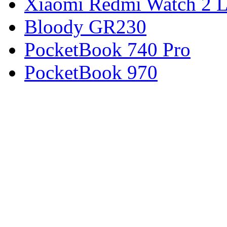
Xiaomi Redmi Watch 2 L
Bloody GR230
PocketBook 740 Pro
PocketBook 970