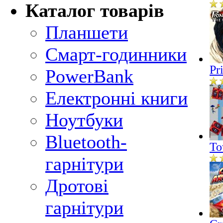
Каталог товарів
Планшети
Смарт-годинники
Pr
PowerBank
Електронні книги
Ноутбуки
Bluetooth-
To
гарнітури
Дротові
гарнітури