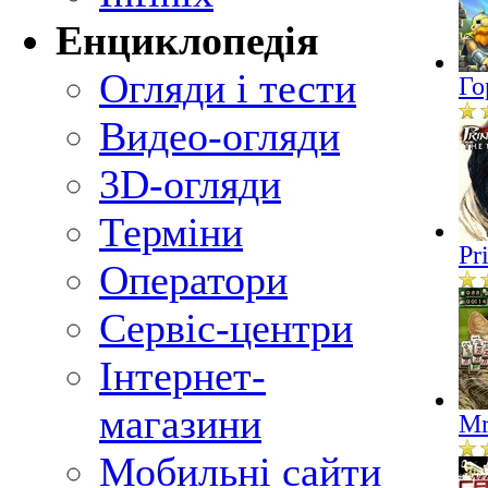
Енциклопедія
Огляди і тести
Го
Видео-огляди
3D-огляди
Терміни
Pr
Оператори
Сервіс-центри
Інтернет-
магазини
Mr
Мобильні сайти