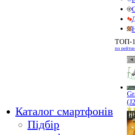
ТОП-1
по рейти
Gr
(J
Каталог смартфонів
Підбір