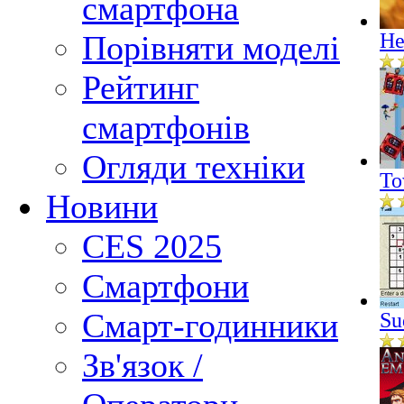
смартфона
Порівняти моделі
He
Рейтинг
смартфонів
Огляди техніки
To
Новини
CES 2025
Смартфони
Смарт-годинники
Su
Зв'язок /